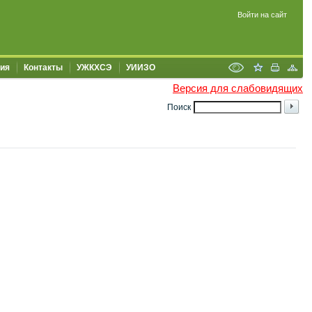
Войти на сайт
ия
Контакты
УЖКХСЭ
УИИЗО
Версия для слабовидящих
Поиск