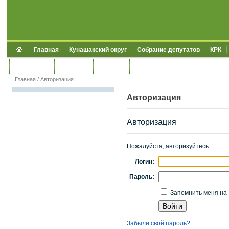
Главная
Кунашакский округ
Собрание депутатов
КРК
Обращения
Контакты
УЖКХСЭ
УИИЗО
Главная
/
Авторизация
Авторизация
Авторизация
Пожалуйста, авторизуйтесь:
Логин:
Пароль:
Запомнить меня на 
Забыли свой пароль?