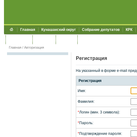
Главная
Кунашакский округ
Собрание депутатов
КРК
Обращения
Контакты
УЖКХСЭ
УИИЗО
Главная
/
Авторизация
Регистрация
На указанный в форме e-mail прид
Регистрация
Имя:
Фамилия:
*
Логин (мин. 3 символа):
*
Пароль:
*
Подтверждение пароля: