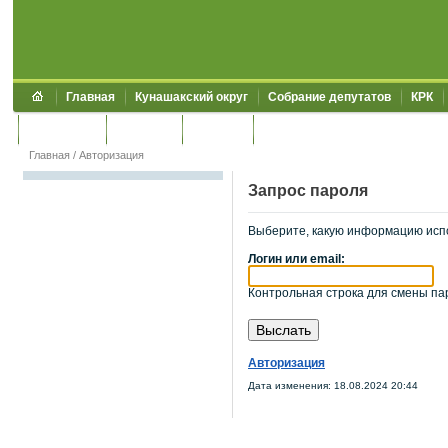
Главная
Кунашакский округ
Собрание депутатов
КРК
Обращения
Контакты
УЖКХСЭ
УИИЗО
Главная
/
Авторизация
Запрос пароля
Выберите, какую информацию исп
Логин или email:
Контрольная строка для смены пар
Авторизация
Дата изменения: 18.08.2024 20:44