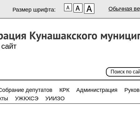
Обычная ве
Размер шрифта:
сайт
Собрание депутатов
КРК
Администрация
Руков
кты
УЖКХСЭ
УИИЗО