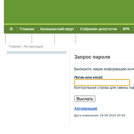
Главная
Кунашакский округ
Собрание депутатов
КРК
Обращения
Контакты
УЖКХСЭ
УИИЗО
Главная
/
Авторизация
Запрос пароля
Выберите, какую информацию исп
Логин или email:
Контрольная строка для смены пар
Авторизация
Дата изменения: 18.08.2024 20:44