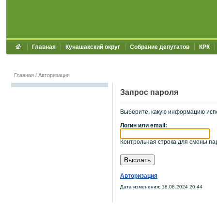
Главная
Кунашакский округ
Собрание депутатов
КРК
Главная
/
Авторизация
Запрос пароля
Выберите, какую информацию исп
Логин или email:
Контрольная строка для смены пар
Авторизация
Дата изменения: 18.08.2024 20:44