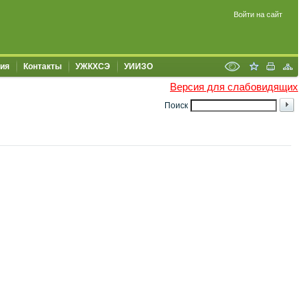
Войти на сайт
ия
Контакты
УЖКХСЭ
УИИЗО
Версия для слабовидящих
Поиск