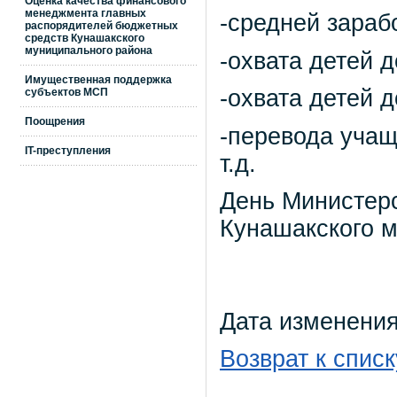
Оценка качества финансового
менеджмента главных
-средней зараб
распорядителей бюджетных
средств Кунашакского
муниципального района
-охвата детей
Имущественная поддержка
-охвата детей 
субъектов МСП
Поощрения
-перевода учащ
IT-преступления
т.д.
День Министер
Кунашакского м
Дата изменения
Возврат к списк