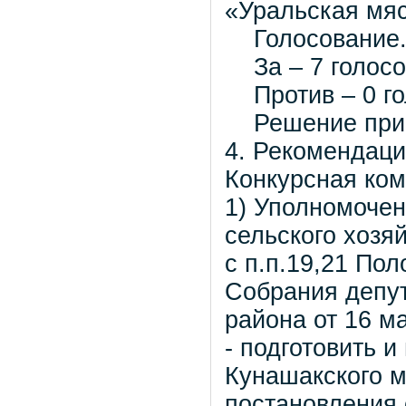
«Уральская мяс
Голосование
За – 7 голосо
Против – 0 го
Решение прин
4. Рекомендаци
Конкурсная ком
1) Уполномочен
сельского хозя
с п.п.19,21 По
Собрания депут
района от 16 м
- подготовить 
Кунашакского м
постановления 