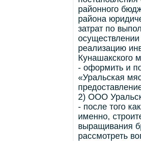
районного бюд
района юридич
затрат по выпо
осуществлении 
реализацию инв
Кунашакского м
- оформить и п
«Уральская мяс
предоставление
2) ООО Уральс
- после того ка
именно, строит
выращивания б
рассмотреть во