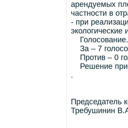
арендуемых пл
частности в от
- при реализац
экологические 
Голосование
За – 7 голосо
Против – 0 го
Решение прин
.
Председ
Требушинин В.