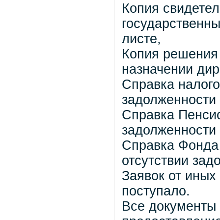
Копия свидетел
государственный
листе,
Копия решения 
назначении дире
Справка налого
задолженности –
Справка Пенсио
задолженности –
Справка Фонда
отсутствии задо
Заявок от иных
поступало.
Все документы 