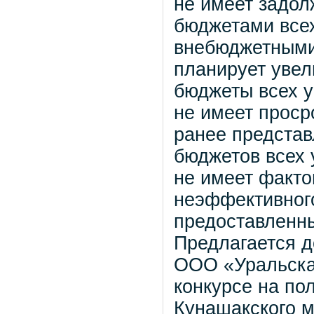
не имеет задол
бюджетами всех
внебюджетным
планирует увел
бюджеты всех у
не имеет проср
ранее представ
бюджетов всех 
не имеет факто
неэффективног
предоставленн
Предлагается д
ООО «Уральска
конкурсе на по
Кунашакского 