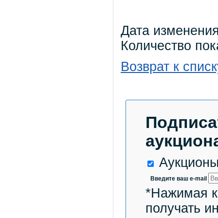
Дата изменения
Количество пок
Возврат к списк
Подписа
аукциона
Аукционы
Введите ваш e-mail
*Нажимая к
получать и