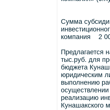
Сумма субсиди
инвестиционно
компания 2 00
Предлагается н
тыс.руб. для п
бюджета Кунаш
юридическим ли
выполнению раб
осуществлении 
реализацию инв
Кунашакского 