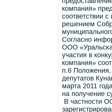
предоставлени
компания» пре
соответствии с
решением Собр
муниципального
Согласно инфо
ООО «Уральска
участия в конк
компания» соот
п.6 Положения
депутатов Куна
марта 2011 год
на получение с
В частности О
зарегистрирова