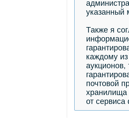
администра
указанный 
Также я со
информацио
гарантиров
каждому из
аукционов,
гарантиров
почтовой п
хранилища 
от сервиса