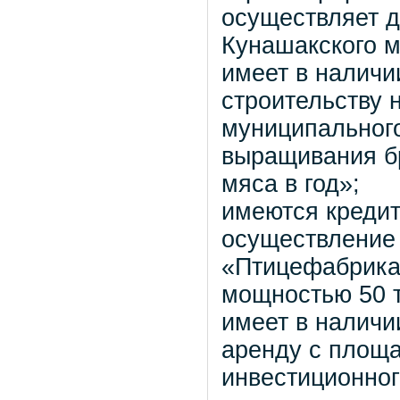
осуществляет д
Кунашакского м
имеет в наличи
строительству 
муниципальног
выращивания б
мяса в год»;
имеются кредит
осуществление 
«Птицефабрика
мощностью 50 т
имеет в наличи
аренду с площ
инвестиционног