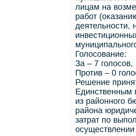
лицам на возме
работ (оказани
деятельности, 
инвестиционных
муниципального
Голосование:
За – 7 голосов,
Против – 0 голо
Решение приня
Единственным 
из районного б
района юридич
затрат по выпо
осуществлении 