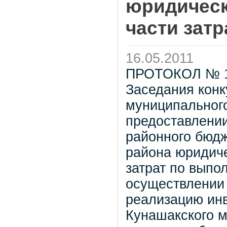
юридическ
части затра
16.05.2011
ПРОТОКОЛ № 
Заседания конк
муниципального
предоставлении
районного бюд
района юридич
затрат по выпо
осуществлении 
реализацию инв
Кунашакского м