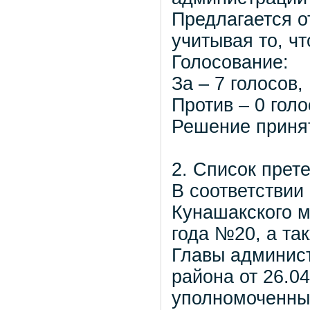
Предлагается о
учитывая то, ч
Голосование:
За – 7 голосов,
Против – 0 голо
Решение принят
2. Список прет
В соответствии
Кунашакского м
года №20, а та
Главы админис
района от 26.04
уполномоченны