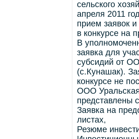
сельского хозя
апреля 2011 го
прием заявок и
в конкурсе на 
В уполномоченн
заявка для уча
субсидий от О
(с.Кунашак). За
конкурсе не по
ООО Уральская
представлены 
Заявка на предо
листах,
Резюме инвестиц