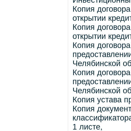
Инвестиционный 
Копия договора
открытии кредит
Копия договора
открытии кредит
Копия договора
предоставлении
Челябинской обл
Копия договора
предоставлении
Челябинской обл
Копия устава пр
Копия документ
классификатора
1 листе,