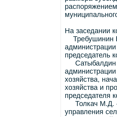
распоряжением
муниципального
На заседании 
Требушинин В.
администрации 
председатель 
Сатыбалдин Р.
администрации 
хозяйства, нач
хозяйства и пр
председателя 
Толкач М.Д. –
управления сел