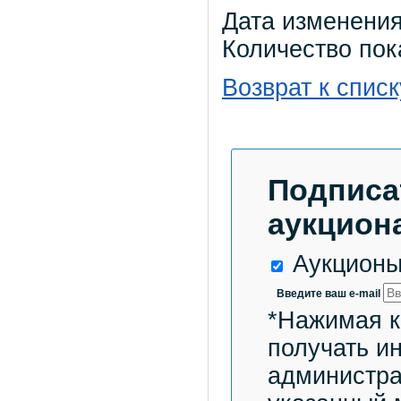
Дата изменения
Количество пок
Возврат к списк
Подписа
аукциона
Аукционы
Введите ваш e-mail
*Нажимая к
получать и
администра