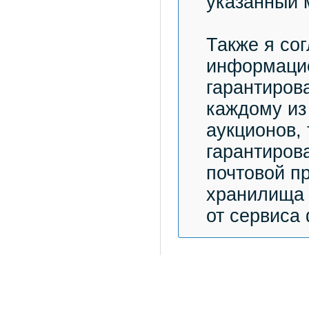
указанный 
Также я со
информацио
гарантиров
каждому из
аукционов,
гарантиров
почтовой п
хранилища 
от сервиса