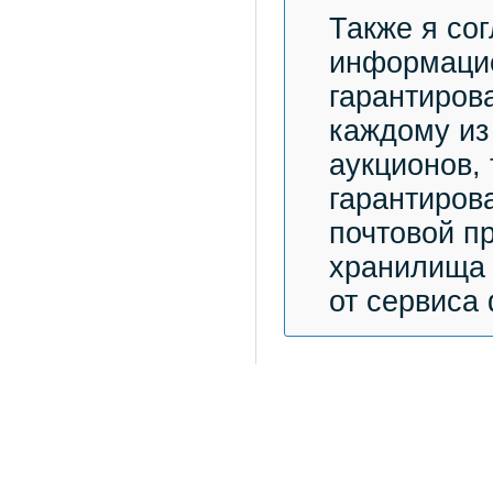
Также я со
информацио
гарантиров
каждому из
аукционов,
гарантиров
почтовой п
хранилища 
от сервиса