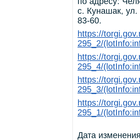
по адресу: Чел
с. Кунашак, ул.
83-60.
https://torgi.go
295_2/(lotInfo:i
https://torgi.go
295_4/(lotInfo:i
https://torgi.go
295_3/(lotInfo:i
https://torgi.go
295_1/(lotInfo:i
Дата изменения