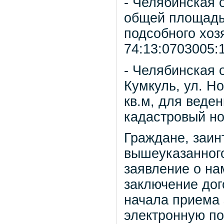
- Челябинская 
общей площадью
подсобного хоз
74:13:0703005:
- Челябинская 
Кумкуль, ул. 
кв.м, для веде
кадастровый но
Граждане, заин
вышеуказанного
заявление о на
заключение дог
начала приема 
электронную по