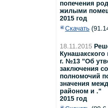
попечения род
жилыми помеще
2015 год
Скачать
(91.1
18.11.2015
Реш
Кунашакского 
г. №13 "Об ут
заключения со
полномочий п
значения меж
районом и ."
2015 год