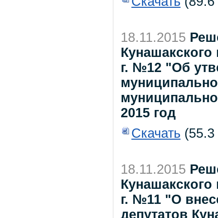
Скачать
(89.6
18.11.2015
Реш
Кунашакского 
г. №12 "Об ут
муниципально
муниципально
2015 год
Скачать
(55.3
18.11.2015
Реш
Кунашакского 
г. №11 "О вне
депутатов Кун