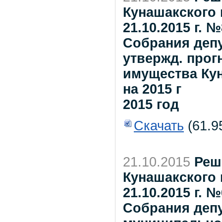
Кунашакского 
21.10.2015 г.
Собрания депу
утвержд. прог
имущества Ку
на 2015 г
2015 год
Скачать
(61.9
21.10.2015
Реш
Кунашакского 
21.10.2015 г.
Собрания деп