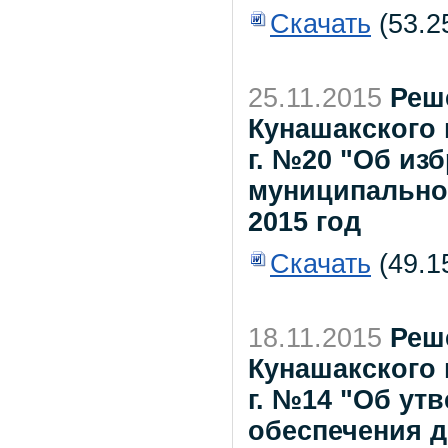
Скачать
(53.2
25.11.2015
Реш
Кунашакского 
г. №20 "Об из
муниципально
2015 год
Скачать
(49.1
18.11.2015
Реш
Кунашакского 
г. №14 "Об ут
обеспечения д