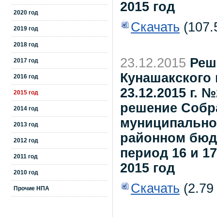
2015 год
2020 год
Скачать
(107.
2019 год
2018 год
23.12.2015
Реш
2017 год
Кунашакского 
2016 год
23.12.2015 г. 
2015 год
решение Собр
2014 год
муниципальног
2013 год
районном бюдж
2012 год
период 16 и 17
2011 год
2015 год
2010 год
Скачать
(2.79
Прочие НПА