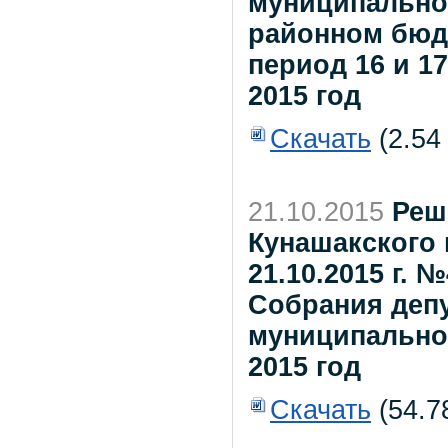
муниципальног
районном бюдж
период 16 и 17
2015 год
Скачать
(2.54
21.10.2015
Реш
Кунашакского 
21.10.2015 г.
Собрания деп
муниципальног
2015 год
Скачать
(54.7