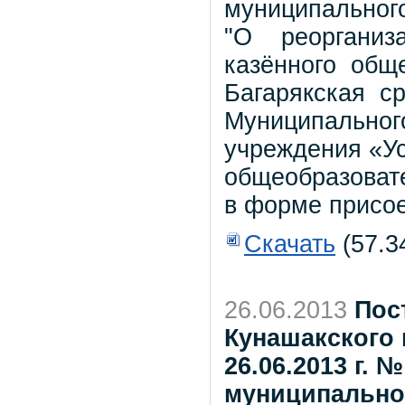
муниципального
"О реорганиз
казённого обще
Багарякская с
Муниципального
учреждения «Ус
общеобразоват
в форме присо
Скачать
(57.3
26.06.2013
Пос
Кунашакского 
26.06.2013 г. 
муниципальног