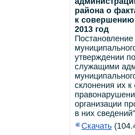
администраци
района о факт
к совершению .
2013 год
Постановление
муниципального
утверждении п
служащими адм
муниципального
склонения их 
правонарушений
организации п
в них сведений
Скачать
(104.