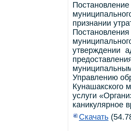
Постановление
муниципального
признании утр
Постановления
муниципального
утверждении а
предоставлени
муниципальным
Управлению об
Кунашакского 
услуги «Органи
каникулярное в
Скачать
(54.7