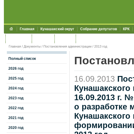
Главная
Кунашакский округ
Собрание депутатов
КРК
Обращения
Контакты
УЖКХСЭ
УИИЗО
Главная
/
Документы
/
Постановления администрации
/
2013 год
Постановл
Полный список
2026 год
16.09.2013
Пос
2025 год
Кунашакского 
2024 год
16.09.2013 г.
2023 год
о разработке
2022 год
Кунашакского 
2021 год
формировании
2020 год