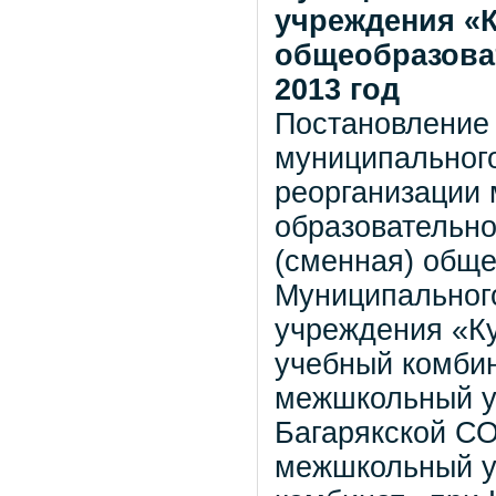
учреждения «К
общеобразоват
2013 год
Постановление
муниципального
реорганизации 
образовательно
(сменная) обще
Муниципального
учреждения «К
учебный комби
межшкольный у
Багарякской С
межшкольный 