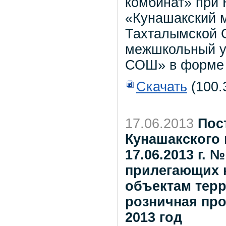
комбинат» при
«Кунашакский 
Тахталымской 
межшкольный у
СОШ» в форме 
Скачать
(100.
17.06.2013
Пос
Кунашакского 
17.06.2013 г. 
прилегающих 
объектам терр
розничная пр
2013 год