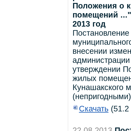
Положения о 
помещений ...
2013 год
Постановление
муниципального
внесении измен
администрации 
утверждении П
жилых помещен
Кунашакского 
(непригодными)
Скачать
(51.2
22.08.2013
Пос