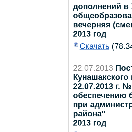
дополнений в 
общеобразова
вечерняя (сме
2013 год
Скачать
(78.3
22.07.2013
Пос
Кунашакского 
22.07.2013 г. 
обеспечению 
при админист
района"
2013 год