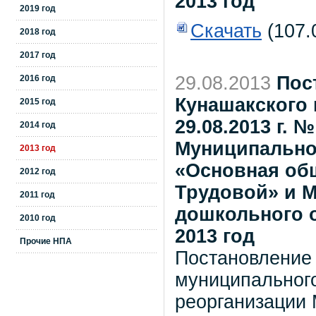
2013 год
2019 год
Скачать
(107.
2018 год
2017 год
29.08.2013
Пос
2016 год
Кунашакского 
2015 год
29.08.2013 г. 
2014 год
Муниципально
2013 год
«Основная об
2012 год
Трудовой» и М
2011 год
дошкольного о
2010 год
2013 год
Прочие НПА
Постановление
муниципального
реорганизации 