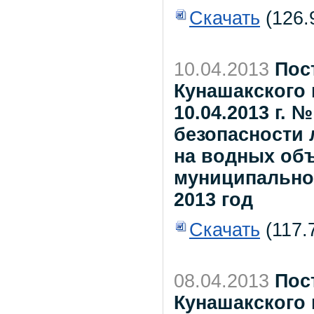
Скачать
(126.
10.04.2013
Пос
Кунашакского 
10.04.2013 г. 
безопасности 
на водных объ
муниципальног
2013 год
Скачать
(117.
08.04.2013
Пос
Кунашакского 