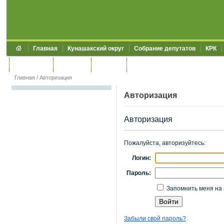
Главная
Кунашакский округ
Собрание депутатов
КРК
Обращения
Контакты
УЖКХСЭ
УИИЗО
Главная
/
Авторизация
Авторизация
Авторизация
Пожалуйста, авторизуйтесь:
Логин:
Пароль:
Запомнить меня на 
Забыли свой пароль?