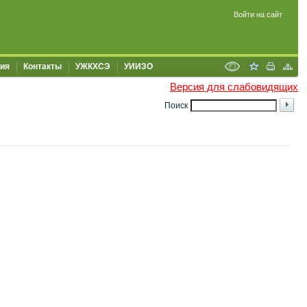
Войти на сайт
ия
Контакты
УЖКХСЭ
УИИЗО
Версия для слабовидящих
Поиск