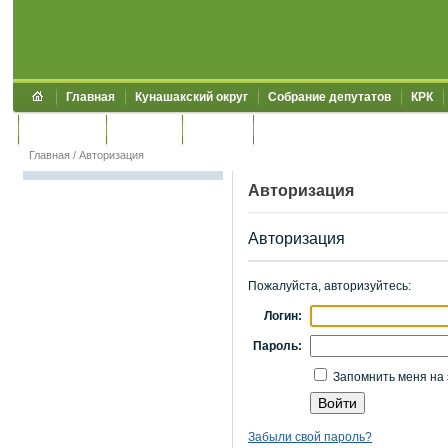
Главная
Кунашакский округ
Собрание депутатов
КРК
Обращения
Контакты
УЖКХСЭ
УИИЗО
Главная
/
Авторизация
Авторизация
Авторизация
Пожалуйста, авторизуйтесь:
Логин:
Пароль:
Запомнить меня на 
Забыли свой пароль?