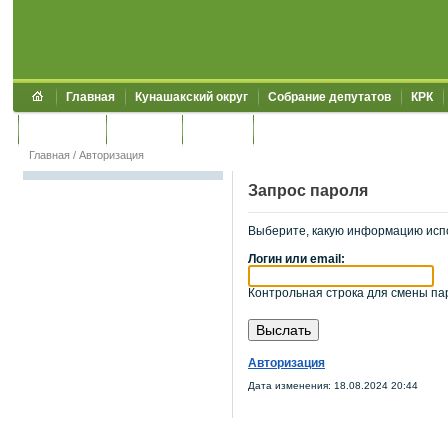
Главная
Кунашакский округ
Собрание депутатов
КРК
Обращения
Контакты
УЖКХСЭ
УИИЗО
Главная
/
Авторизация
Запрос пароля
Выберите, какую информацию исп
Логин или email:
Контрольная строка для смены пар
Авторизация
Дата изменения: 18.08.2024 20:44