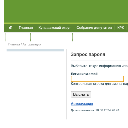
Главная
Кунашакский округ
Собрание депутатов
КРК
Обращения
Контакты
УЖКХСЭ
УИИЗО
Главная
/
Авторизация
Запрос пароля
Выберите, какую информацию исп
Логин или email:
Контрольная строка для смены пар
Авторизация
Дата изменения: 18.08.2024 20:44