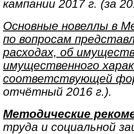
кампании
2017
г.
(за 20
Основные новеллы в М
по вопросам представл
расходах, об имущест
имущественного харак
соответствующей форм
отчётный 2016 г.)
.
Методические реком
труда и социальной з