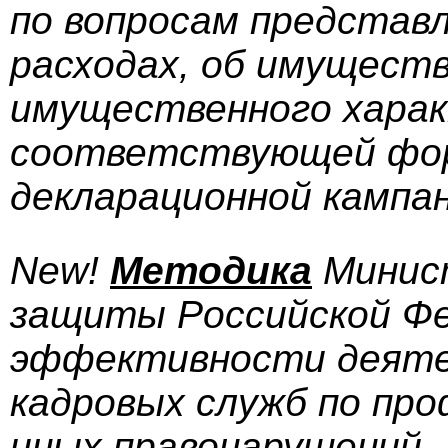
по вопросам представл
расходах, об имущест
имущественного харак
соответствующей фор
декларационной кампа
New!
Методика
Минист
защиты Российской Фе
эффективности деяте
кадровых служб по пр
иных правонарушений.