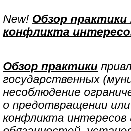
New!
Обзор практики
конфликта интересо
Обзор практики
привл
государственных (мун
несоблюдение огранич
о предотвращении или
конфликта интересов 
обязанностей, установ