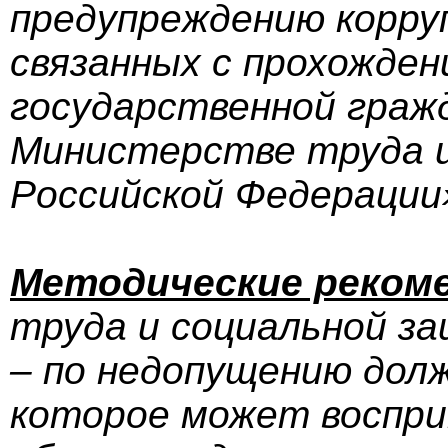
предупреждению корру
связанных с прохожде
государственной граж
Министерстве труда 
Российской Федерации
Методические реком
труда и социальной з
– по недопущению дол
которое может воспр