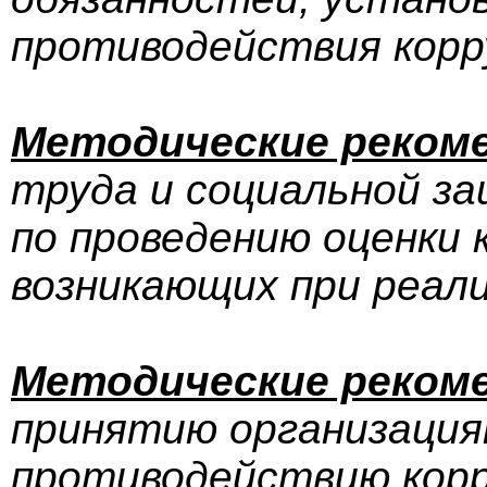
противодействия корр
Методические реком
труда и социальной з
по проведению оценки 
возникающих при реал
Методические реком
принятию организация
противодействию корр