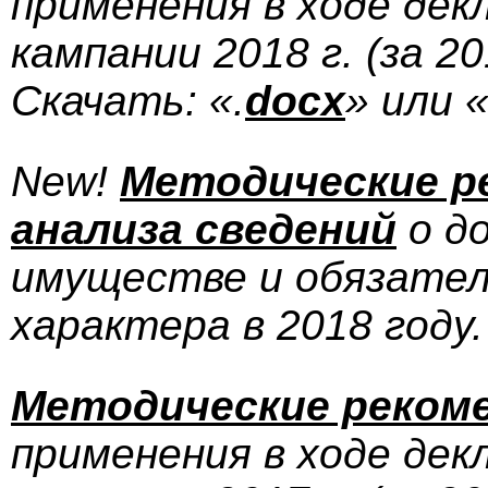
применения в ходе дек
кампании 2018 г.
(за 20
Скачать: «.
docx
» или «
New!
Методические р
анализа сведений
о до
имуществе и обязате
характера в
2018 году
.
Методические реком
применения в ходе дек