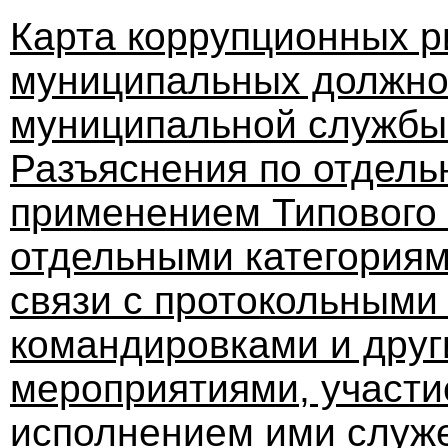
Карта коррупционных р
муниципальных должно
муниципальной службы 
Разъяснения по отдель
применением Типового
отдельными категориям
связи с протокольным
командировками и дру
мероприятиями, участие
исполнением ими служ