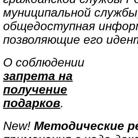
муниципальной службы
общедоступная информ
позволяющие его иде
О соблюдении
запрета на
получение
подарков
.
New!
Методические р