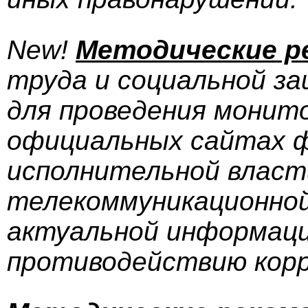
New!
Методические р
труда и социальной з
для проведения монит
официальных сайтах ф
исполнительной власт
телекоммуникационно
актуальной информаци
противодействию корр