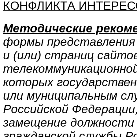
КОНФЛИКТА ИНТЕРЕС
Методические реком
формы представления 
и (или) страниц сайто
телекоммуникационной
которых государстве
или муниципальным сл
Российской Федерации
замещение должности 
гражданской службы Р