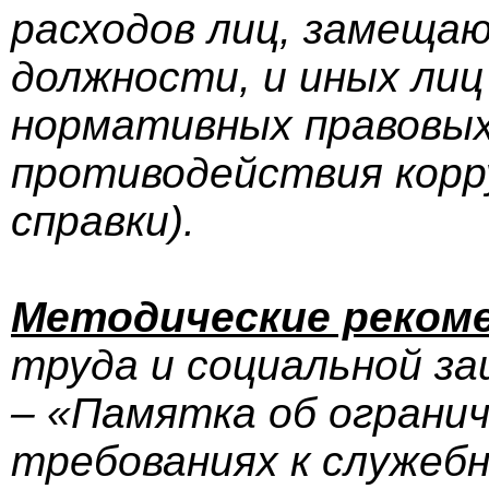
расходов лиц, замеща
должности, и иных лиц
нормативных правовых
противодействия корр
справки).
Методические реком
труда и социальной з
– «Памятка об огранич
требованиях к служеб