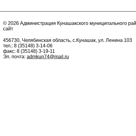
© 2026 Администрация Кунашакского муниципального ра
сайт
456730, Челябинская область, с.Кунашак, ул. Ленина 103
тел.: 8 (35148) 3-14-06
факс: 8 (35148) 3-19-11
Эл. почта:
admkun74@mail.ru