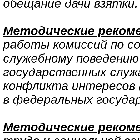
обещание дачи взятки.
Методические реком
работы комиссий по с
служебному поведени
государственных служ
конфликта интересов 
в федеральных госуда
Методические реком