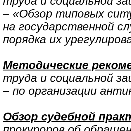
труда и социальной з
– «Обзор типовых сит
на государственной сл
порядка их урегулиров
Методические реком
труда и социальной з
– по организации анти
Обзор судебной прак
прокуроров об обращен