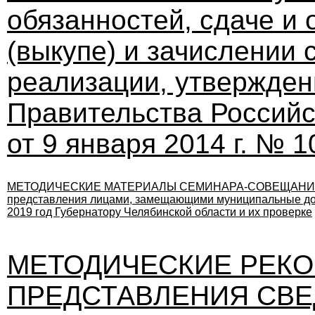
обязанностей, сдаче и 
(выкупе) и зачислении 
реализации, утвержден
Правительства Россий
от 9 января 2014 г. № 1
МЕТОДИЧЕСКИЕ МАТЕРИАЛЫ СЕМИНАРА-СОВЕЩАНИЯ c ор
представления лицами, замещающими муниципальные дол
2019 год Губернатору Челябинской области и их проверке
МЕТОДИЧЕСКИЕ РЕК
ПРЕДСТАВЛЕНИЯ СВЕ