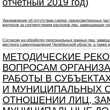
отчетный 2019 год)
Уведомление об отсутствии сделок, предусмотренных
час
контроле за соответствием расходов лиц, замещающих го
Согласие
на обработку персональных данных лиц, заме
местного самоуправления Челябинской области, а также
МЕТОДИЧЕСКИЕ РЕК
ВОПРОСАМ ОРГАНИЗ
РАБОТЫ В СУБЪЕКТА
И МУНИЦИПАЛЬНЫХ 
ОТНОШЕНИИ ЛИЦ, З