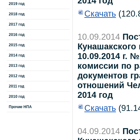
2014 год
2019 год
Скачать
(120.
2018 год
2017 год
10.09.2014
Пос
2016 год
Кунашакского 
2015 год
10.09.2014 г.
2014 год
комиссии по 
2013 год
документов г
2012 год
отношений Чел
2011 год
2014 год
2010 год
Скачать
(91.1
Прочие НПА
04.09.2014
Пос