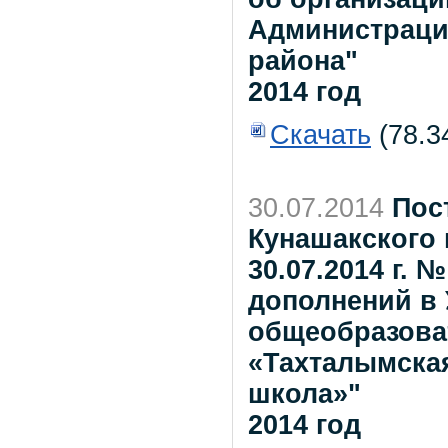
Администраци
района"
2014 год
Скачать
(78.3
30.07.2014
Пос
Кунашакского 
30.07.2014 г. 
дополнений в
общеобразова
«Тахталымска
школа»"
2014 год