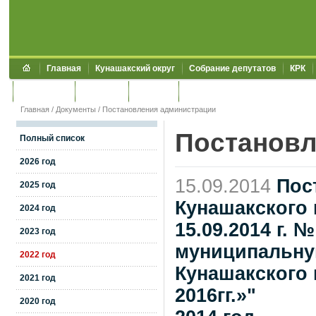
Главная
Кунашакский округ
Собрание депутатов
КРК
Обращения
Контакты
УЖКХСЭ
УИИЗО
Главная
/
Документы
/
Постановления администрации
Постановл
Полный список
2026 год
15.09.2014
Пос
2025 год
Кунашакского 
2024 год
15.09.2014 г. 
2023 год
муниципальну
2022 год
Кунашакского 
2021 год
2016гг.»"
2020 год