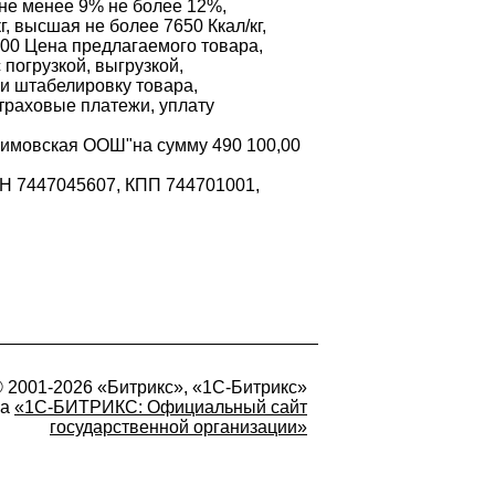
 не менее 9% не более 12%,
, высшая не более 7650 Ккал/кг,
000 Цена предлагаемого товара,
погрузкой, выгрузкой,
 и штабелировку товара,
страховые платежи, уплату
агимовская ООШ"на сумму 490 100,00
НН 7447045607, КПП 744701001,
 2001-2026 «Битрикс», «1С-Битрикс»
на
«1С-БИТРИКС: Официальный сайт
государственной организации»