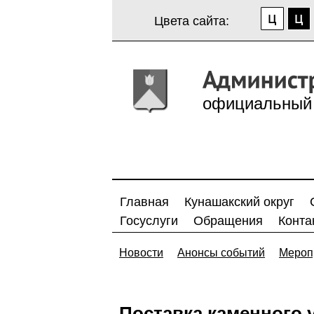
Цвета сайта:
официальный 
Главная
Кунашакский округ
Госуслуги
Обращения
Конта
Новости
Анонсы событий
Мероп
Поставка каменного