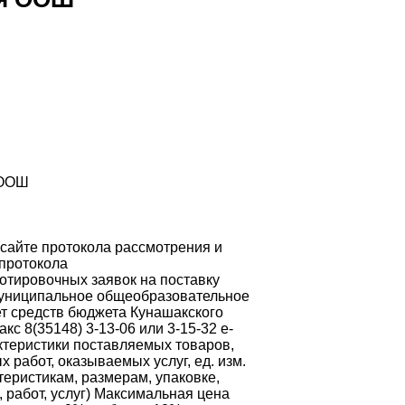
 ООШ
 сайте протокола рассмотрения и
 протокола
котировочных заявок на поставку
 Муниципальное общеобразовательное
ет средств бюджета Кунашакского
акс 8(35148) 3-13-06 или 3-15-32 e-
ктеристики поставляемых товаров,
работ, оказываемых услуг, ед. изм.
теристикам, размерам, упаковке,
, работ, услуг) Максимальная цена