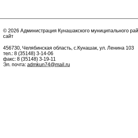
© 2026 Администрация Кунашакского муниципального ра
сайт
456730, Челябинская область, с.Кунашак, ул. Ленина 103
тел.: 8 (35148) 3-14-06
факс: 8 (35148) 3-19-11
Эл. почта:
admkun74@mail.ru