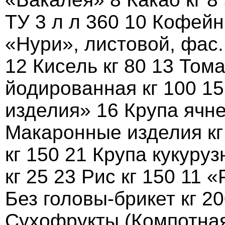
ТУ 3 л л 360 10 Кофейн
«Нури», листовой, фас. 
12 Кисель кг 80 13 Тома
йодированная кг 100 1
изделия» 16 Крупа ячне
Макаронные изделия кг 
кг 150 21 Крупа кукуруз
кг 25 23 Рис кг 150 11
Без головы-брикет кг 2
Сухофрукты (Компотная