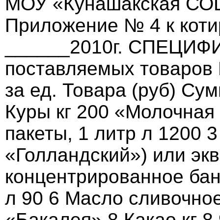
МОУ «Кунашакская СОШ
Приложение № 4 к коти
______2010г. СПЕЦИФ
поставляемых товаров 
за ед. Товара (руб) Су
Куры кг 200 «Молочная
пакеты, 1 литр л 1200 
«Голландский») или экв
концентрированное бан
л 90 6 Масло сливочное
«Бакалея» 8 Какао кг 8