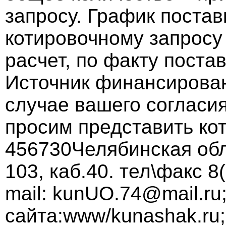
запросу. График поста
котировочному запросу
расчет, по факту поста
Источник финансирован
случае вашего согласия
просим представить кот
456730Челябинская обла
103, каб.40. тел\факс 8
mail: kunUO.74@mail.ru
сайта:www/kunashak.ru