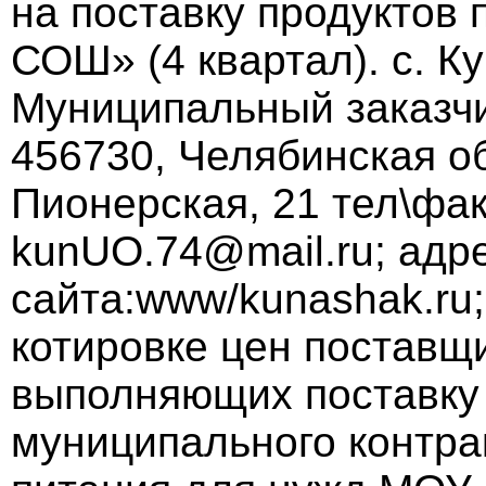
на поставку продуктов
СОШ» (4 квартал). с. К
Муниципальный заказч
456730, Челябинская об
Пионерская, 21 тел\факс
kunUO.74@mail.ru; адр
сайта:www/kunashak.ru;
котировке цен поставщ
выполняющих поставку 
муниципального контрак