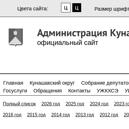
Цвета сайта:
Размер шрифт
официальный сайт
Главная
Кунашакский округ
Собрание депутато
Госуслуги
Обращения
Контакты
УЖКХСЭ
У
Полный список
2026 год
2025 год
2024 год
2023 г
2016 год
2015 год
2014 год
2013 год
2012 год
20