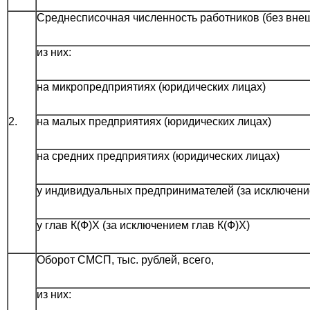
Среднесписочная численность работников (без внешн
из них:
на микропредприятиях (юридических лицах)
2.
на малых предприятиях (юридических лицах)
на средних предприятиях (юридических лицах)
у индивидуальных предпринимателей (за исключен
у глав К(Ф)Х (за исключением глав К(Ф)Х)
Оборот СМСП, тыс. рублей, всего,
из них: