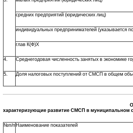
средних предприятий (юридических лиц)
индивидуальных предпринимателей (указывается по
глав К(Ф)Х
4.
Среднегодовая численность занятых в экономике гор
5.
Доля налоговых поступлений от СМСП в общем объ
О
характеризующие развитие СМСП в муниципальном 
№п/п
Наименование показателей