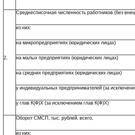
Среднесписочная численность работников (без внешн
из них:
на микропредприятиях (юридических лицах)
2.
на малых предприятиях (юридических лицах)
на средних предприятиях (юридических лицах)
у индивидуальных предпринимателей (за исключен
у глав К(Ф)Х (за исключением глав К(Ф)Х)
Оборот СМСП, тыс. рублей, всего,
из них: