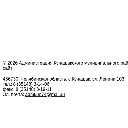
© 2026 Администрация Кунашакского муниципального ра
сайт
456730, Челябинская область, с.Кунашак, ул. Ленина 103
тел.: 8 (35148) 3-14-06
факс: 8 (35148) 3-19-11
Эл. почта:
admkun74@mail.ru