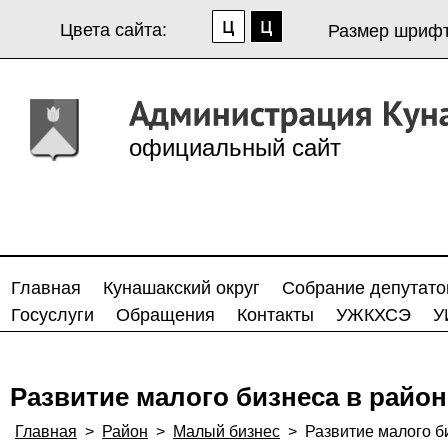
Цвета сайта:
Размер шрифт
официальный сайт
Главная
Кунашакский округ
Собрание депутато
Госуслуги
Обращения
Контакты
УЖКХСЭ
У
Развитие малого бизнеса в район
Главная
>
Район
>
Малый бизнес
>
Развитие малого б