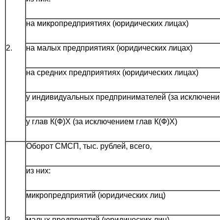
на микропредприятиях (юридических лицах)
2.
на малых предприятиях (юридических лицах)
на средних предприятиях (юридических лицах)
у индивидуальных предпринимателей (за исключен
у глав К(Ф)Х (за исключением глав К(Ф)Х)
Оборот СМСП, тыс. рублей, всего,
из них:
микропредприятий (юридических лиц)
3.
малых предприятий (юридических лиц)