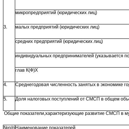
микропредприятий (юридических лиц)
3.
малых предприятий (юридических лиц)
средних предприятий (юридических лиц)
индивидуальных предпринимателей (указывается по
глав К(Ф)Х
4.
Среднегодовая численность занятых в экономике гор
5.
Доля налоговых поступлений от СМСП в общем объ
Общие показатели,
характеризующие развитие СМСП в м
№п/п
Наименование показателей