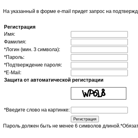
На указанный в форме e-mail придет запрос на подтвержд
Регистрация
Имя:
Фамилия:
*
Логин (мин. 3 символа):
*
Пароль:
*
Подтверждение пароля:
*
E-Mail:
Защита от автоматической регистрации
*
Введите слово на картинке:
Пароль должен быть не менее 6 символов длиной.
*
Обяза