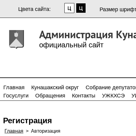
Цвета сайта:
Размер шрифт
официальный сайт
Главная
Кунашакский округ
Собрание депутато
Госуслуги
Обращения
Контакты
УЖКХСЭ
У
Регистрация
Главная
>
Авторизация