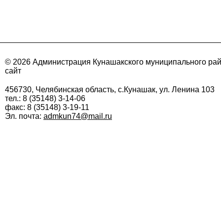
© 2026 Администрация Кунашакского муниципального ра
сайт
456730, Челябинская область, с.Кунашак, ул. Ленина 103
тел.: 8 (35148) 3-14-06
факс: 8 (35148) 3-19-11
Эл. почта:
admkun74@mail.ru