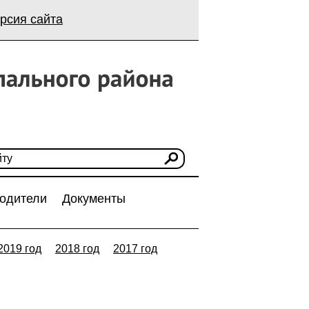
рсия сайта
одители
Документы
2019 год
2018 год
2017 год