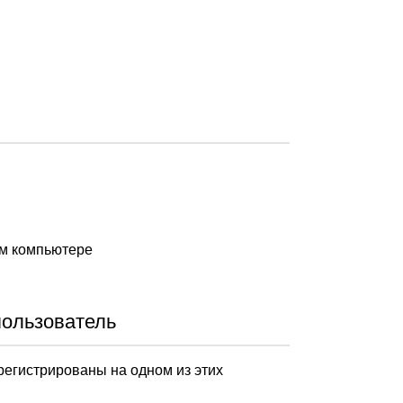
ом компьютере
пользователь
арегистрированы на одном из этих