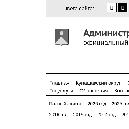
Цвета сайта:
официальный 
Главная
Кунашакский округ
Госуслуги
Обращения
Конта
Полный список
2026 год
2025 го
2016 год
2015 год
2014 год
201