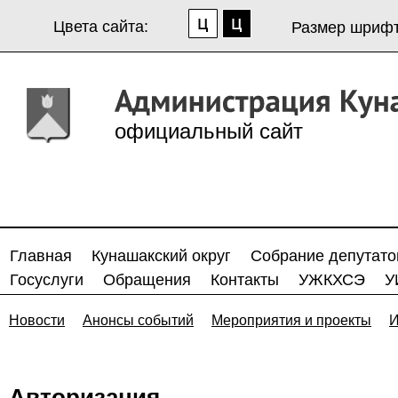
Цвета сайта:
Размер шрифт
официальный сайт
Главная
Кунашакский округ
Собрание депутато
Госуслуги
Обращения
Контакты
УЖКХСЭ
У
Новости
Анонсы событий
Мероприятия и проекты
И
Авторизация