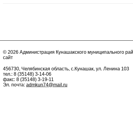
© 2026 Администрация Кунашакского муниципального ра
сайт
456730, Челябинская область, с.Кунашак, ул. Ленина 103
тел.: 8 (35148) 3-14-06
факс: 8 (35148) 3-19-11
Эл. почта:
admkun74@mail.ru