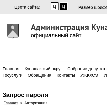
Цвета сайта:
Размер шрифт
официальный сайт
Главная
Кунашакский округ
Собрание депутато
Госуслуги
Обращения
Контакты
УЖКХСЭ
У
Запрос пароля
Главная
>
Авторизация