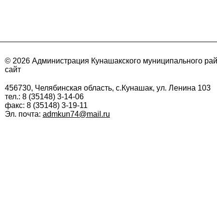
© 2026 Администрация Кунашакского муниципального ра
сайт
456730, Челябинская область, с.Кунашак, ул. Ленина 103
тел.: 8 (35148) 3-14-06
факс: 8 (35148) 3-19-11
Эл. почта:
admkun74@mail.ru