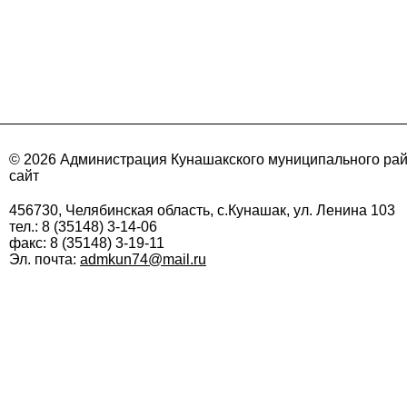
© 2026 Администрация Кунашакского муниципального ра
сайт
456730, Челябинская область, с.Кунашак, ул. Ленина 103
тел.: 8 (35148) 3-14-06
факс: 8 (35148) 3-19-11
Эл. почта:
admkun74@mail.ru