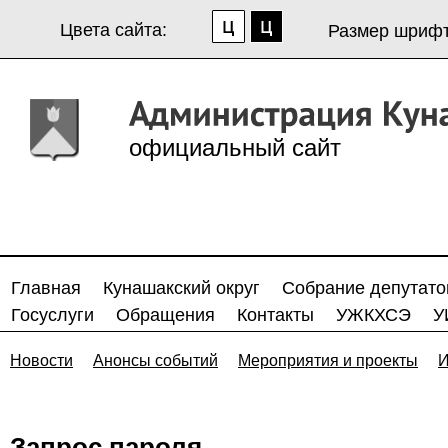
Цвета сайта:
Размер шрифт
официальный сайт
Главная
Кунашакский округ
Собрание депутато
Госуслуги
Обращения
Контакты
УЖКХСЭ
У
Новости
Анонсы событий
Мероприятия и проекты
И
Запрос пароля