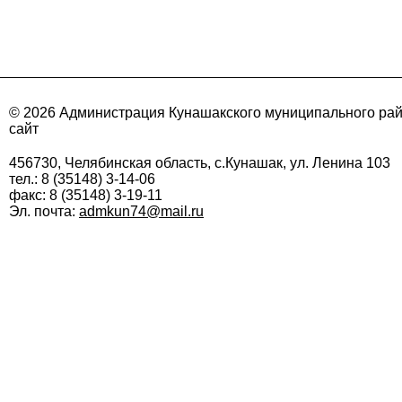
© 2026 Администрация Кунашакского муниципального ра
сайт
456730, Челябинская область, с.Кунашак, ул. Ленина 103
тел.: 8 (35148) 3-14-06
факс: 8 (35148) 3-19-11
Эл. почта:
admkun74@mail.ru