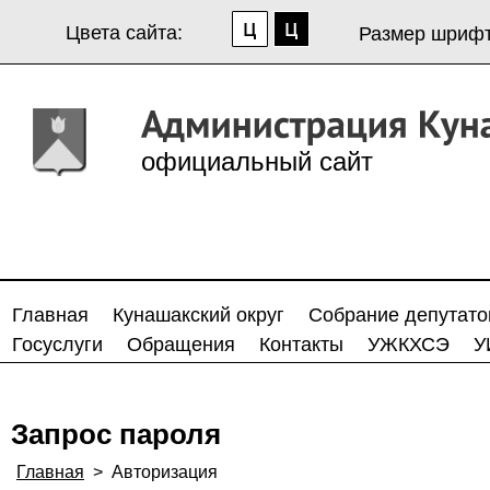
Цвета сайта:
Размер шрифт
официальный сайт
Главная
Кунашакский округ
Собрание депутато
Госуслуги
Обращения
Контакты
УЖКХСЭ
У
Запрос пароля
Главная
>
Авторизация