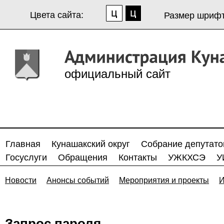
Цвета сайта:
Размер шрифт
официальный сайт
Главная
Кунашакский округ
Собрание депутато
Госуслуги
Обращения
Контакты
УЖКХСЭ
У
Новости
Анонсы событий
Мероприятия и проекты
И
Запрос пароля