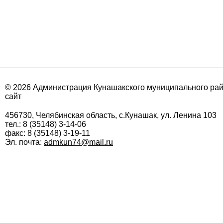
© 2026 Администрация Кунашакского муниципального ра
сайт
456730, Челябинская область, с.Кунашак, ул. Ленина 103
тел.: 8 (35148) 3-14-06
факс: 8 (35148) 3-19-11
Эл. почта:
admkun74@mail.ru