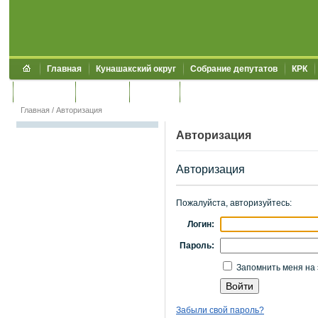
Главная
Кунашакский округ
Собрание депутатов
КРК
Обращения
Контакты
УЖКХСЭ
УИИЗО
Главная
/
Авторизация
Авторизация
Авторизация
Пожалуйста, авторизуйтесь:
Логин:
Пароль:
Запомнить меня на 
Забыли свой пароль?