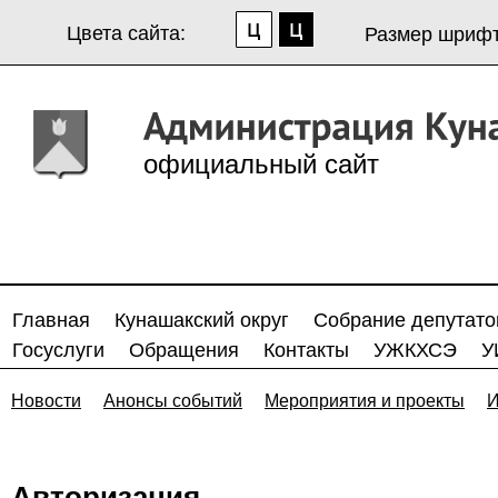
Цвета сайта:
Размер шрифт
официальный сайт
Главная
Кунашакский округ
Собрание депутато
Госуслуги
Обращения
Контакты
УЖКХСЭ
У
Новости
Анонсы событий
Мероприятия и проекты
И
Авторизация