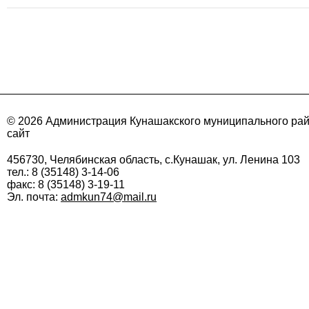
© 2026 Администрация Кунашакского муниципального ра
сайт
456730, Челябинская область, с.Кунашак, ул. Ленина 103
тел.: 8 (35148) 3-14-06
факс: 8 (35148) 3-19-11
Эл. почта:
admkun74@mail.ru