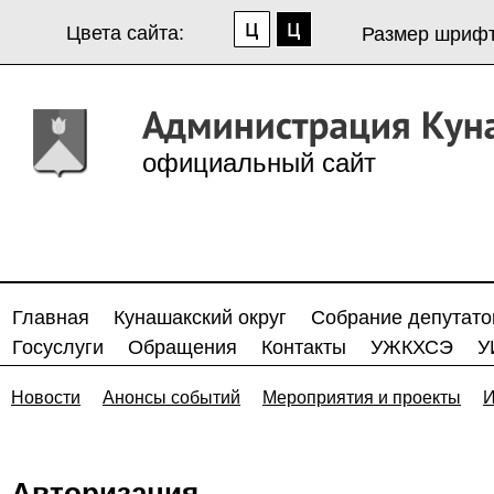
Цвета сайта:
Размер шрифт
официальный сайт
Главная
Кунашакский округ
Собрание депутато
Госуслуги
Обращения
Контакты
УЖКХСЭ
У
Новости
Анонсы событий
Мероприятия и проекты
И
Авторизация