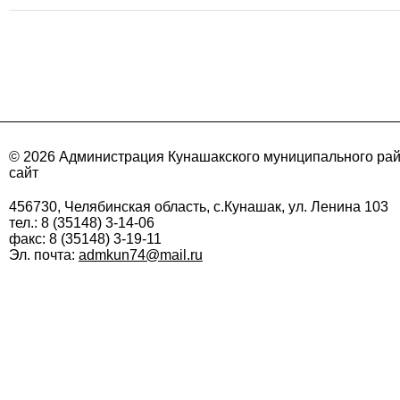
© 2026 Администрация Кунашакского муниципального ра
сайт
456730, Челябинская область, с.Кунашак, ул. Ленина 103
тел.: 8 (35148) 3-14-06
факс: 8 (35148) 3-19-11
Эл. почта:
admkun74@mail.ru