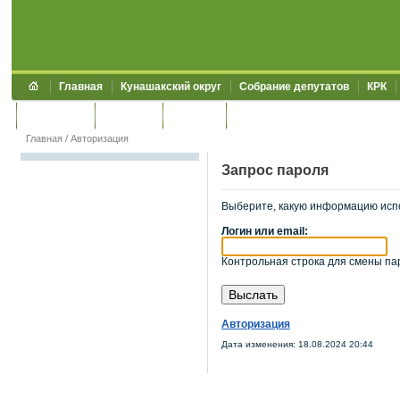
Главная
Кунашакский округ
Собрание депутатов
КРК
Обращения
Контакты
УЖКХСЭ
УИИЗО
Главная
/
Авторизация
Запрос пароля
Выберите, какую информацию исп
Логин или email:
Контрольная строка для смены пар
Авторизация
Дата изменения: 18.08.2024 20:44