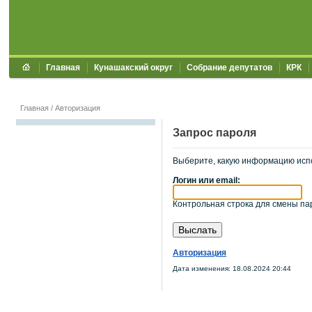
Главная
Кунашакский округ
Собрание депутатов
КРК
Главная
/
Авторизация
Запрос пароля
Выберите, какую информацию исп
Логин или email:
Контрольная строка для смены пар
Авторизация
Дата изменения: 18.08.2024 20:44