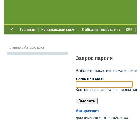
Главная
Кунашакский округ
Собрание депутатов
КРК
Главная
/
Авторизация
Запрос пароля
Выберите, какую информацию исп
Логин или email:
Контрольная строка для смены пар
Авторизация
Дата изменения: 18.08.2024 20:44