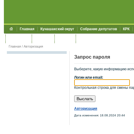
Главная
Кунашакский округ
Собрание депутатов
КРК
Обращения
Контакты
УЖКХСЭ
УИИЗО
Главная
/
Авторизация
Запрос пароля
Выберите, какую информацию исп
Логин или email:
Контрольная строка для смены пар
Авторизация
Дата изменения: 18.08.2024 20:44