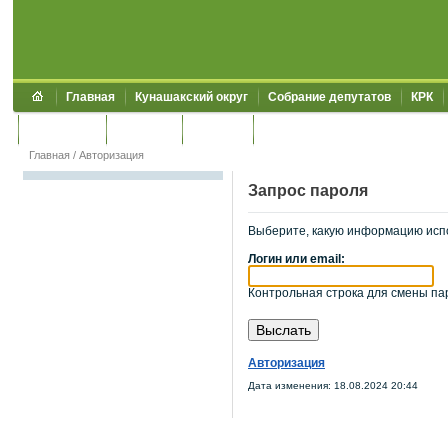
Главная
Кунашакский округ
Собрание депутатов
КРК
Обращения
Контакты
УЖКХСЭ
УИИЗО
Главная
/
Авторизация
Запрос пароля
Выберите, какую информацию исп
Логин или email:
Контрольная строка для смены пар
Авторизация
Дата изменения: 18.08.2024 20:44