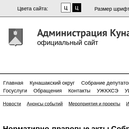
Цвета сайта:
Размер шрифт
официальный сайт
Главная
Кунашакский округ
Собрание депутато
Госуслуги
Обращения
Контакты
УЖКХСЭ
У
Новости
Анонсы событий
Мероприятия и проекты
И
Нормативно-правовые акты Собр