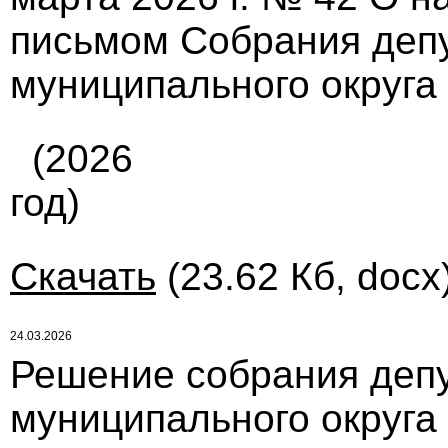
письмом Собрания депу
муниципального округа
(2026
год)
Скачать
(23.62 Кб, docx
24.03.2026
Решение собрания депу
муниципального округа