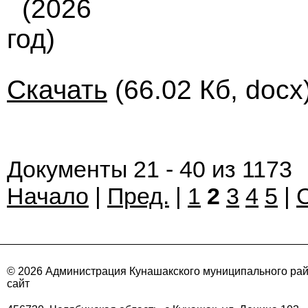
(2026
год)
Скачать
(66.02 Кб, docx
Документы 21 - 40 из 1173
Начало
|
Пред.
|
1
2
3
4
5
|
© 2026 Администрация Кунашакского муниципального ра
сайт