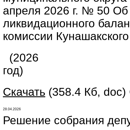
апреля 2026 г. № 50 О
ликвидационного балан
комиссии Кунашакского
(2026
год)
Скачать
(358.4 Кб, doc)
28.04.2026
Решение собрания депу