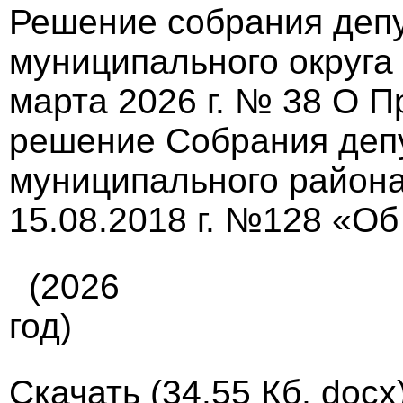
Решение собрания депу
муниципального округа
марта 2026 г. № 38 О 
решение Собрания деп
муниципального района
15.08.2018 г. №128 «О
(2026
год)
Скачать
(34.55 Кб, docx