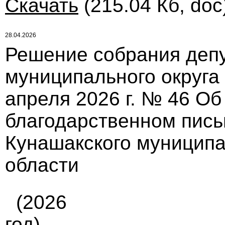
Скачать
(215.04 Кб, doc
28.04.2026
Решение собрания депу
муниципального округа
апреля 2026 г. № 46 О
благодарственном пись
Кунашакского муниципа
области
(2026
год)