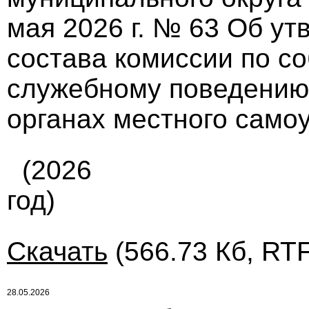
мая 2026 г. № 63 Об у
состава комиссии по с
служебному поведению
органах местного само
(2026
год)
Скачать
(566.73 Кб, RTF
28.05.2026