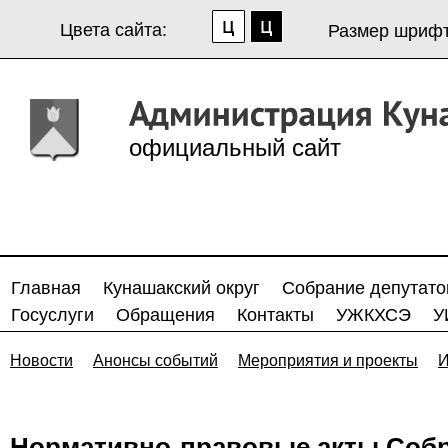
Цвета сайта:
Размер шрифт
официальный сайт
Главная
Кунашакский округ
Собрание депутато
Госуслуги
Обращения
Контакты
УЖКХСЭ
У
Новости
Анонсы событий
Мероприятия и проекты
И
Нормативно-правовые акты Собр