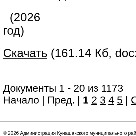
(2026
год)
Скачать
(161.14 Кб, doc
Документы 1 - 20 из 1173
Начало | Пред. |
1
2
3
4
5
|
© 2026 Администрация Кунашакского муниципального ра