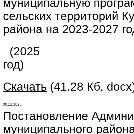
муниципальную програ
сельских территорий К
района на 2023-2027 г
(2025
год)
Скачать
(41.28 Кб, docx
30.12.2025
Постановление Админи
муниципального района