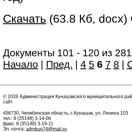
Скачать
(63.8 Кб, docx)
Документы 101 - 120 из 28
Начало
|
Пред.
|
4
5
6
7
8
|
© 2026 Администрация Кунашакского муниципального ра
сайт
456730, Челябинская область, с.Кунашак, ул. Ленина 103
тел.: 8 (35148) 3-14-06
факс: 8 (35148) 3-19-11
Эл. почта:
admkun74@mail.ru