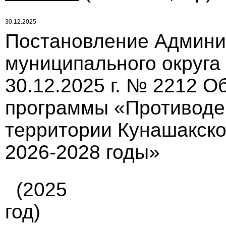
30.12.2025
Постановление Админи
муниципального округа
30.12.2025 г. № 2212 
программы «Противоде
территории Кунашакско
2026-2028 годы»
(2025
год)