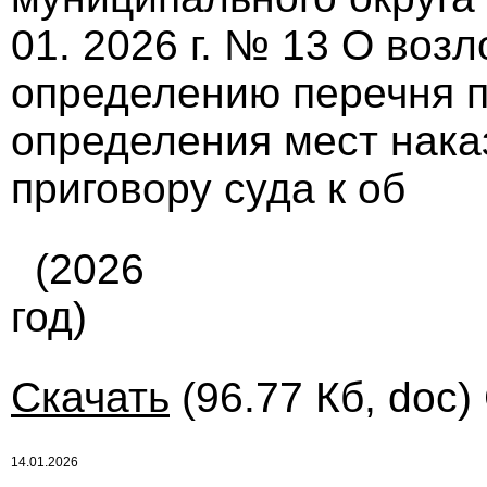
01. 2026 г. № 13 О воз
определению перечня п
определения мест нака
приговору суда к об
(2026
год)
Скачать
(96.77 Кб, doc)
14.01.2026