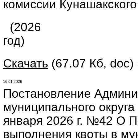
комиссии Кунашакского
(2026
год)
Скачать
(67.07 Кб, doc)
16.01.2026
Постановление Админи
муниципального округа
января 2026 г. №42 О 
выполнения квоты в му