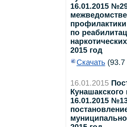
16.01.2015 №2
межведомстве
профилактики
по реабилита
наркотических
2015 год
Скачать
(93.7
16.01.2015
Пос
Кунашакского 
16.01.2015 №1
постановлени
муниципального