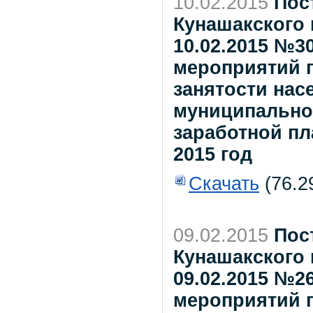
10.02.2015
Пос
Кунашакского 
10.02.2015 №3
мероприятий 
занятости нас
муниципальног
заработной пл
2015 год
Скачать
(76.2
09.02.2015
Пос
Кунашакского 
09.02.2015 №2
мероприятий 