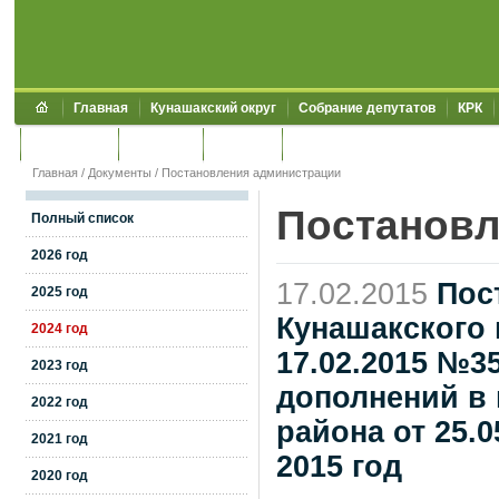
Главная
Кунашакский округ
Собрание депутатов
КРК
Обращения
Контакты
УЖКХСЭ
УИИЗО
Главная
/
Документы
/
Постановления администрации
Постановл
Полный список
2026 год
17.02.2015
Пос
2025 год
Кунашакского 
2024 год
17.02.2015 №3
2023 год
дополнений в
2022 год
района от 25.0
2021 год
2015 год
2020 год