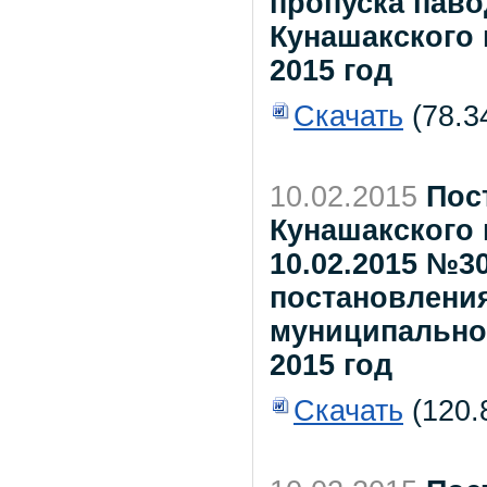
пропуска паво
Кунашакского 
2015 год
Скачать
(78.3
10.02.2015
Пос
Кунашакского 
10.02.2015 №3
постановлени
муниципальног
2015 год
Скачать
(120.