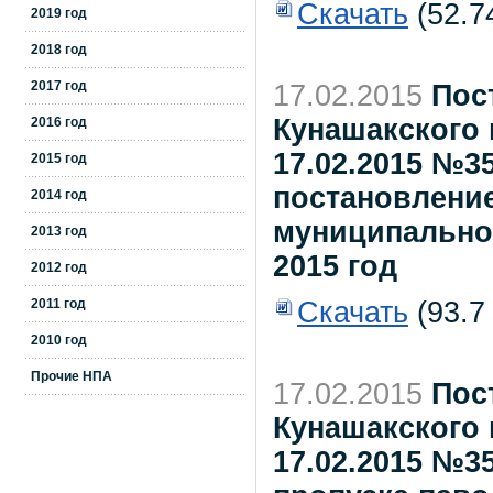
Скачать
(52.7
2019 год
2018 год
2017 год
17.02.2015
Пос
Кунашакского 
2016 год
17.02.2015 №3
2015 год
постановлени
2014 год
муниципального
2013 год
2015 год
2012 год
2011 год
Скачать
(93.7
2010 год
Прочие НПА
17.02.2015
Пос
Кунашакского 
17.02.2015 №3