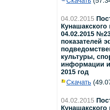
Скачать
(57.3
04.02.2015
Пос
Кунашакского 
04.02.2015 №2
показателей 
подведомстве
культуры, спо
информации и 
2015 год
Скачать
(49.07
04.02.2015
Пос
Кунашакского 