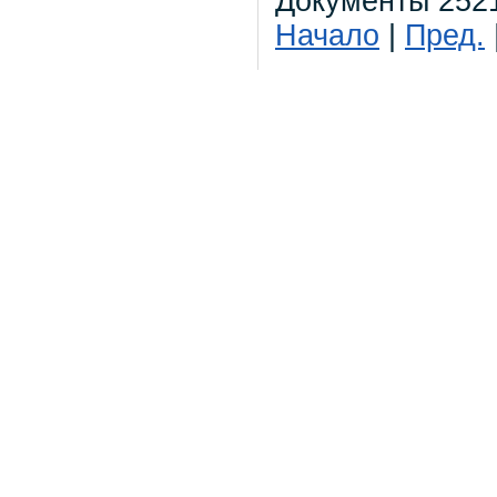
Документы 2521
Начало
|
Пред.