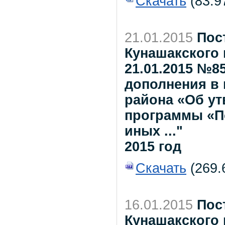
Скачать
(83.9
21.01.2015
Пос
Кунашакского 
21.01.2015 №8
дополнения в
района «Об у
программы «П
иных ..."
2015 год
Скачать
(269.6
16.01.2015
Пос
Кунашакского 