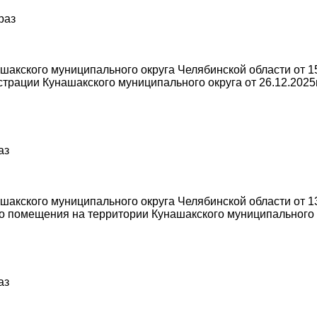
раз
акского муниципального округа Челябинской области от 15
трации Кунашакского муниципального округа от 26.12.2025
аз
акского муниципального округа Челябинской области от 13
о помещения на территории Кунашакского муниципального 
аз