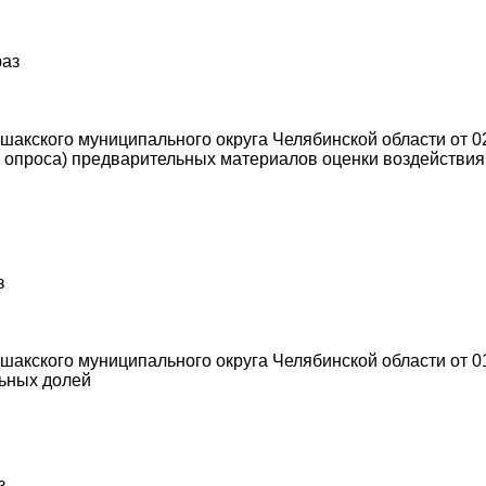
раз
акского муниципального округа Челябинской области от 02
опроса) предварительных материалов оценки воздействия 
з
акского муниципального округа Челябинской области от 01
ьных долей
з