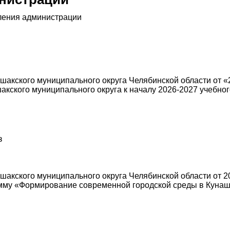
ления администрации
акского муниципального округа Челябинской области от «2
кского муниципального округа к началу 2026-2027 учебног
з
акского муниципального округа Челябинской области от 20
мму «Формирование современной городской среды в Кунаш