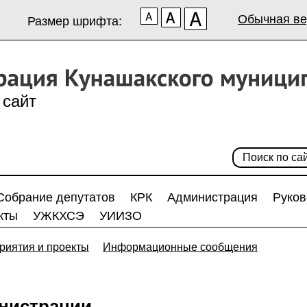
Обычная ве
Размер шрифта:
сайт
Собрание депутатов
КРК
Администрация
Руков
кты
УЖКХСЭ
УИИЗО
риятия и проекты
Информационные сообщения
нистрации