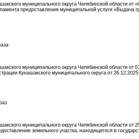
акского муниципального округа Челябинской области от «
ламента предоставления муниципальной услуги «Выдача г
раза
акского муниципального округа Челябинской области от 01
рации Кунашакского муниципального округа от 26.12.2025
раз
акского муниципального округа Челябинской области от 25
доставление земельного участка, находящегося в государ