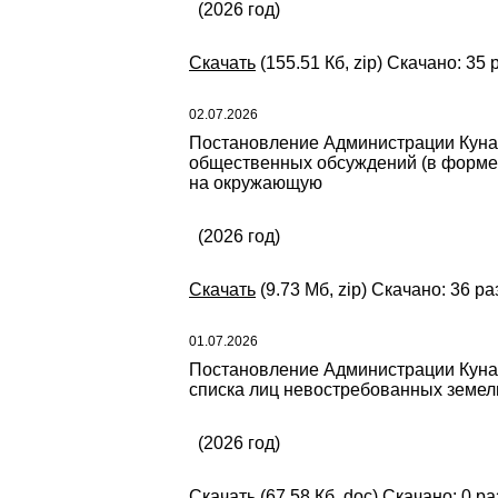
(2026 год)
Скачать
(155.51 Кб, zip) Скачано: 35 
02.07.2026
Постановление Администрации Кунаш
общественных обсуждений (в форме 
на окружающую
(2026 год)
Скачать
(9.73 Мб, zip) Скачано: 36 ра
01.07.2026
Постановление Администрации Кунаш
списка лиц невостребованных земел
(2026 год)
Скачать
(67.58 Кб, doc) Скачано: 0 ра