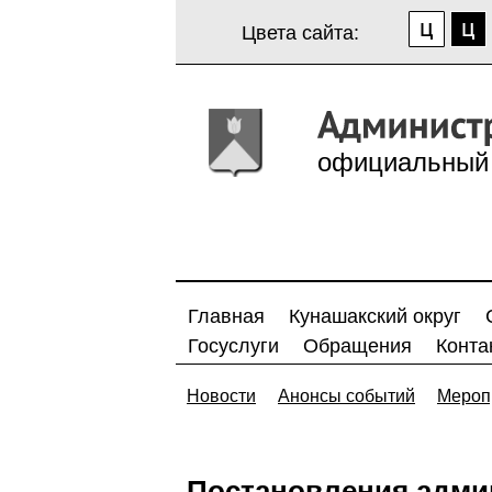
Цвета сайта:
официальный 
Главная
Кунашакский округ
Госуслуги
Обращения
Конта
Новости
Анонсы событий
Мероп
Постановления адми