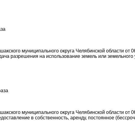
аза
акского муниципального округа Челябинской области от 0
ача разрешения на использование земель или земельного у
раза
акского муниципального округа Челябинской области от 0
оставление в собственность, аренду, постоянное (бессро