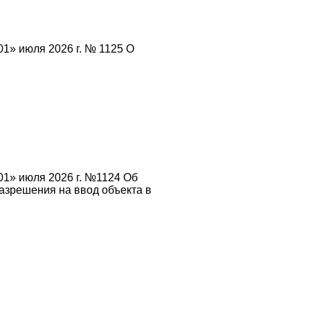
1» июля 2026 г. № 1125 О
01» июля 2026 г. №1124 Об
азрешения на ввод объекта в