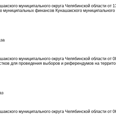
акского муниципального округа Челябинской области от 13
 муниципальных финансов Кунашакского муниципального о
аза
кского муниципального округа Челябинской области от 08.
астков для проведения выборов и референдумов на террит
аз
акского муниципального округа Челябинской области от 0