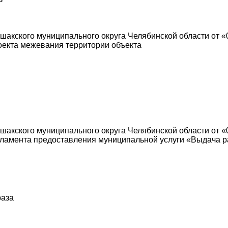
акского муниципального округа Челябинской области от «0
оекта межевания территории объекта
акского муниципального округа Челябинской области от «
ламента предоставления муниципальной услуги «Выдача р
раза