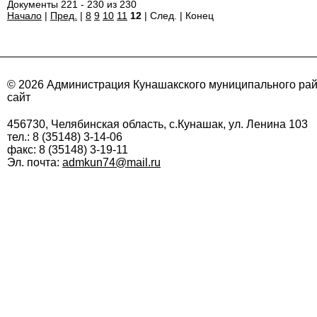
Документы 221 - 230 из 230
Начало
|
Пред.
|
8
9
10
11
12
| След. | Конец
© 2026 Администрация Кунашакского муниципального ра
сайт
456730, Челябинская область, с.Кунашак, ул. Ленина 103
тел.: 8 (35148) 3-14-06
факс: 8 (35148) 3-19-11
Эл. почта:
admkun74@mail.ru