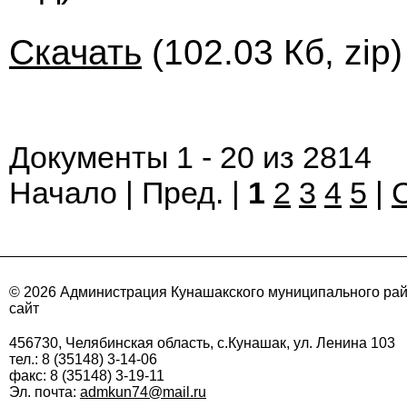
Скачать
(102.03 Кб, zip
Документы 1 - 20 из 2814
Начало | Пред. |
1
2
3
4
5
|
© 2026 Администрация Кунашакского муниципального ра
сайт
456730, Челябинская область, с.Кунашак, ул. Ленина 103
тел.: 8 (35148) 3-14-06
факс: 8 (35148) 3-19-11
Эл. почта:
admkun74@mail.ru