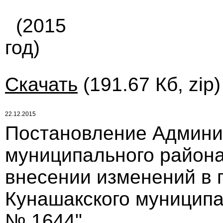
(2015
год)
Скачать
(191.67 Кб, zip
22.12.2015
Постановление Админи
муниципального района 
внесении изменений в 
Кунашакского муниципал
№ 1644"