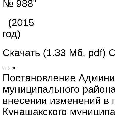
№ 988"
(2015
год)
Скачать
(1.33 Мб, pdf) 
22.12.2015
Постановление Админи
муниципального района 
внесении изменений в 
Кунашакского муниципал