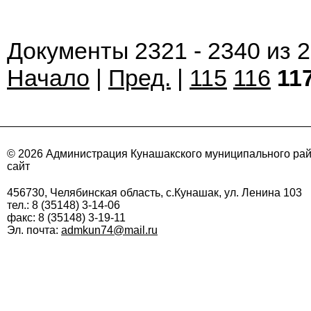
Документы 2321 - 2340 из 
Начало
|
Пред.
|
115
116
11
© 2026 Администрация Кунашакского муниципального ра
сайт
456730, Челябинская область, с.Кунашак, ул. Ленина 103
тел.: 8 (35148) 3-14-06
факс: 8 (35148) 3-19-11
Эл. почта:
admkun74@mail.ru