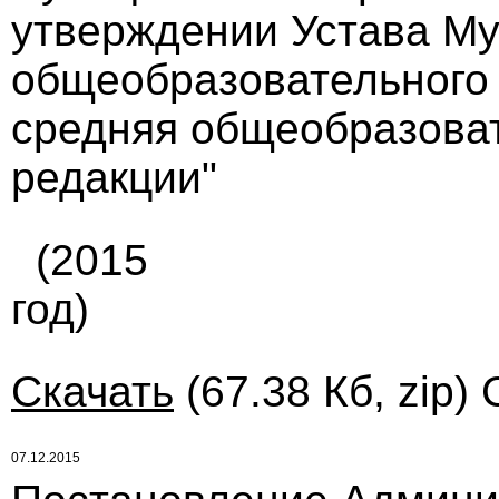
утверждении Устава М
общеобразовательного
средняя общеобразоват
редакции"
(2015
год)
Скачать
(67.38 Кб, zip)
07.12.2015