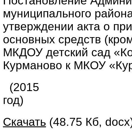
Постановление Админи
муниципального района 
утверждении акта о пр
основных средств (кро
МКДОУ детский сад «Ко
Курманово к МКОУ «Кур
(2015
год)
Скачать
(48.75 Кб, docx