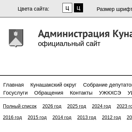
Цвета сайта:
Размер шрифт
официальный сайт
Главная
Кунашакский округ
Собрание депутато
Госуслуги
Обращения
Контакты
УЖКХСЭ
У
Полный список
2026 год
2025 год
2024 год
2023 г
2016 год
2015 год
2014 год
2013 год
2012 год
20