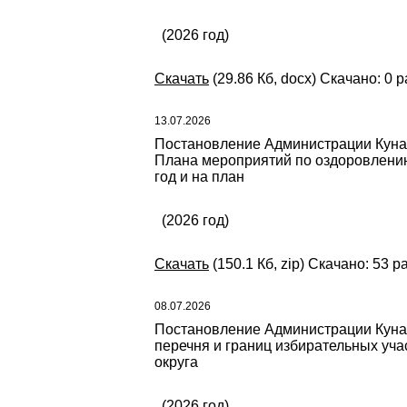
(2026 год)
Скачать
(29.86 Кб, docx) Скачано: 0 р
13.07.2026
Постановление Администрации Кунаш
Плана мероприятий по оздоровлению
год и на план
(2026 год)
Скачать
(150.1 Кб, zip) Скачано: 53 р
08.07.2026
Постановление Администрации Кунаша
перечня и границ избирательных уч
округа
(2026 год)