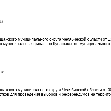
аз
акского муниципального округа Челябинской области от 13
 муниципальных финансов Кунашакского муниципального о
аза
кского муниципального округа Челябинской области от 08.
астков для проведения выборов и референдумов на террит