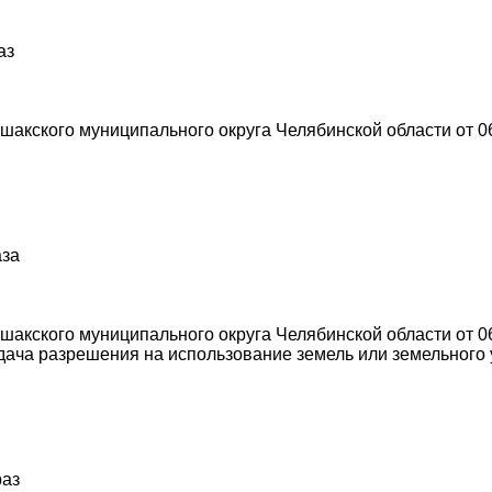
аз
акского муниципального округа Челябинской области от 0
аза
акского муниципального округа Челябинской области от 0
ача разрешения на использование земель или земельного у
раз