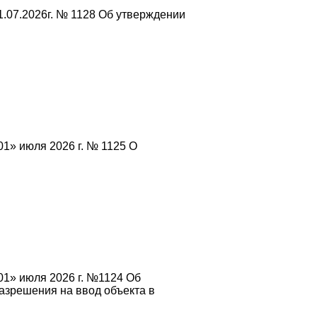
.07.2026г. № 1128 Об утверждении
1» июля 2026 г. № 1125 О
01» июля 2026 г. №1124 Об
азрешения на ввод объекта в