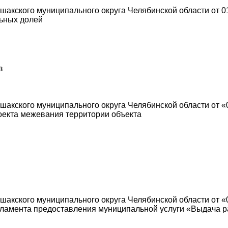
акского муниципального округа Челябинской области от 01
ьных долей
з
акского муниципального округа Челябинской области от «0
оекта межевания территории объекта
акского муниципального округа Челябинской области от «
ламента предоставления муниципальной услуги «Выдача р