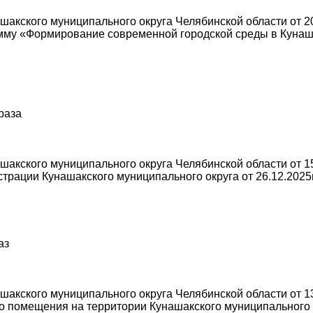
акского муниципального округа Челябинской области от 20
мму «Формирование современной городской среды в Кунаш
 раза
акского муниципального округа Челябинской области от 15
трации Кунашакского муниципального округа от 26.12.2025
аз
акского муниципального округа Челябинской области от 13
о помещения на территории Кунашакского муниципального 