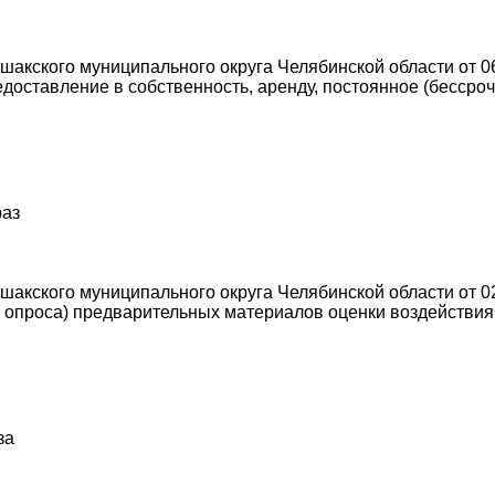
акского муниципального округа Челябинской области от 0
оставление в собственность, аренду, постоянное (бессро
раз
акского муниципального округа Челябинской области от 02
опроса) предварительных материалов оценки воздействия 
за