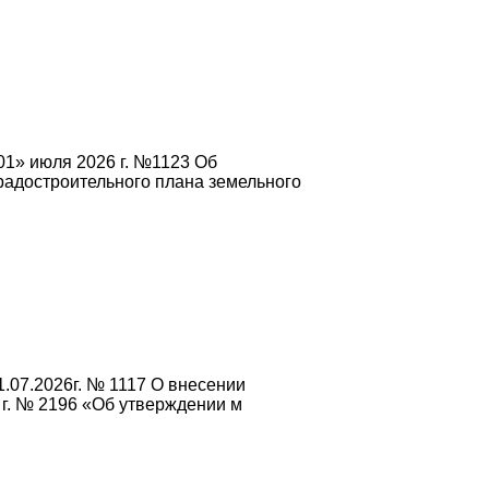
01» июля 2026 г. №1123 Об
радостроительного плана земельного
.07.2026г. № 1117 О внесении
 г. № 2196 «Об утверждении м