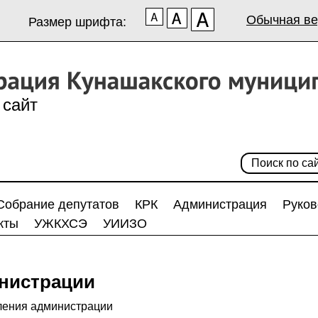
Обычная ве
Размер шрифта:
сайт
Собрание депутатов
КРК
Администрация
Руков
кты
УЖКХСЭ
УИИЗО
нистрации
ления администрации