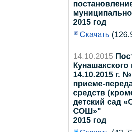
постановлени
муниципальног
2015 год
Скачать
(126.
14.10.2015
Пос
Кунашакского 
14.10.2015 г. 
приеме-переда
средств (кром
детский сад «
СОШ»"
2015 год