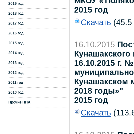
МКОУ «Тюляк
2019 год
2015 год
2018 год
Скачать
(45.5
2017 год
2016 год
16.10.2015
Пос
2015 год
Кунашакского 
2014 год
16.10.2015 г. 
2013 год
муниципально
2012 год
Кунашакском м
2011 год
2018 годы»"
2010 год
2015 год
Прочие НПА
Скачать
(113.