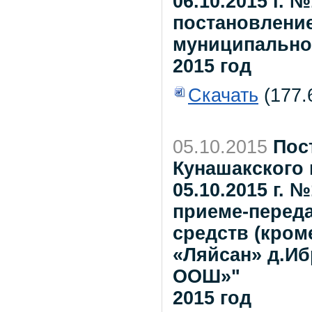
06.10.2015 г. 
постановлени
муниципального
2015 год
Скачать
(177.
05.10.2015
Пос
Кунашакского 
05.10.2015 г. 
приеме-переда
средств (кром
«Ляйсан» д.И
ООШ»"
2015 год