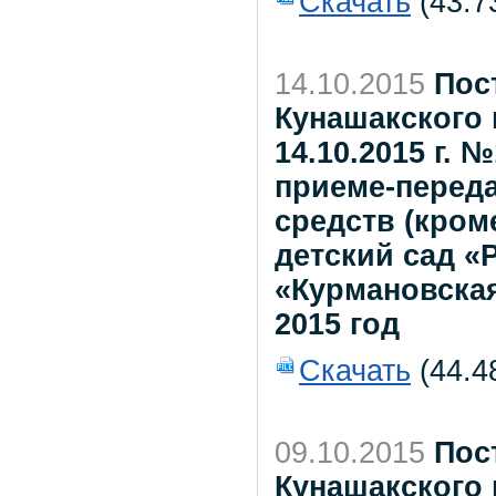
Скачать
(43.7
14.10.2015
Пос
Кунашакского 
14.10.2015 г. 
приеме-переда
средств (кром
детский сад «
«Курмановска
2015 год
Скачать
(44.4
09.10.2015
Пос
Кунашакского 