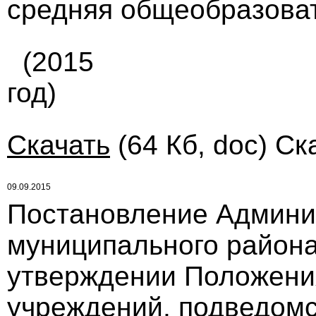
средняя общеобразова
(2015
год)
Скачать
(64 Кб, doc) Ск
09.09.2015
Постановление Админи
муниципального района 
утверждении Положения
учреждений, подведом