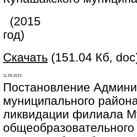
(2015
год)
Скачать
(151.04 Кб, doc
11.09.2015
Постановление Админи
муниципального района 
ликвидации филиала М
общеобразовательного