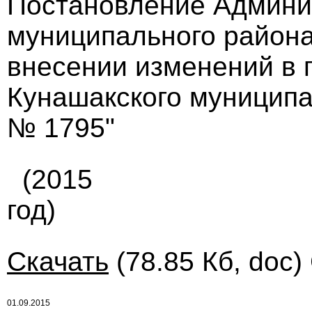
Постановление Админи
муниципального района 
внесении изменений в 
Кунашакского муниципал
№ 1795"
(2015
год)
Скачать
(78.85 Кб, doc)
01.09.2015