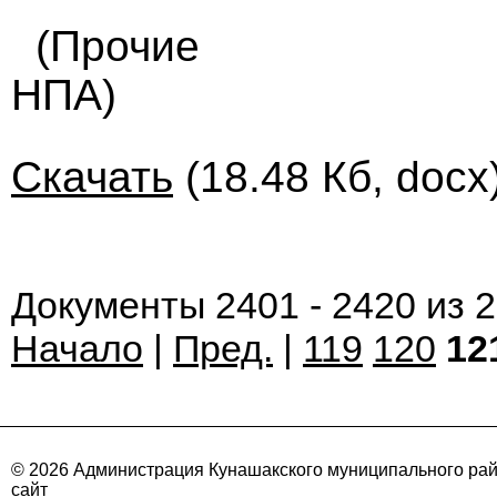
(Прочие
НПА)
Скачать
(18.48 Кб, docx
Документы 2401 - 2420 из 
Начало
|
Пред.
|
119
120
12
© 2026 Администрация Кунашакского муниципального ра
сайт