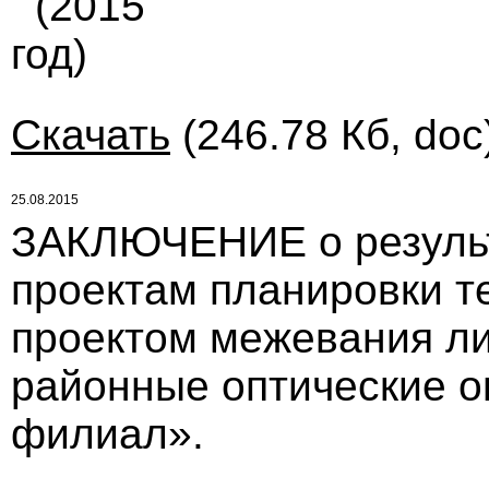
(2015
год)
Скачать
(246.78 Кб, doc
25.08.2015
ЗАКЛЮЧЕНИЕ о результ
проектам планировки т
проектом межевания ли
районные оптические о
филиал».