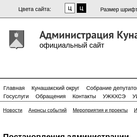
Цвета сайта:
Размер шрифт
официальный сайт
Главная
Кунашакский округ
Собрание депутато
Госуслуги
Обращения
Контакты
УЖКХСЭ
У
Новости
Анонсы событий
Мероприятия и проекты
И
Постановления администрации