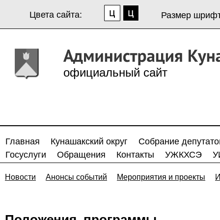
Цвета сайта:
Размер шрифт
официальный сайт
Главная
Кунашакский округ
Собрание депутато
Госуслуги
Обращения
Контакты
УЖКХСЭ
У
Новости
Анонсы событий
Мероприятия и проекты
И
Положения, программы