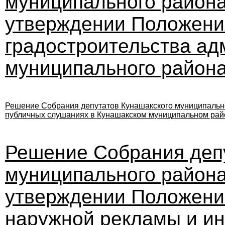
муниципального района 
утверждении Положения
градостроительства ад
муниципального района
Решение Собрания депутатов Кунашакского муниципальног
публичных слушаниях в Кунашакском муниципальном рай
Решение Собрания деп
муниципального района 
утверждении Положени
наружной рекламы и и